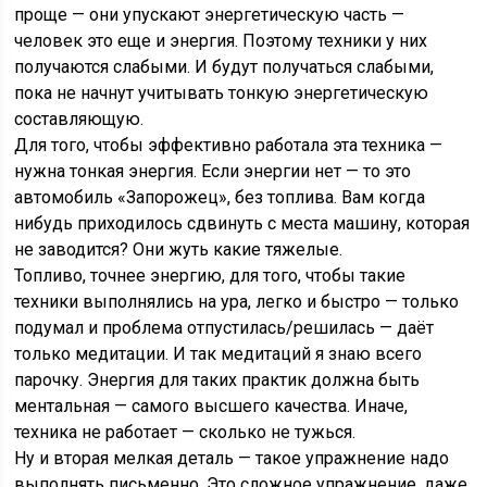
проще — они упускают энергетическую часть —
человек это еще и энергия. Поэтому техники у них
получаются слабыми. И будут получаться слабыми,
пока не начнут учитывать тонкую энергетическую
составляющую.
Для того, чтобы эффективно работала эта техника —
нужна тонкая энергия. Если энергии нет — то это
автомобиль «Запорожец», без топлива. Вам когда
нибудь приходилось сдвинуть с места машину, которая
не заводится? Они жуть какие тяжелые.
Топливо, точнее энергию, для того, чтобы такие
техники выполнялись на ура, легко и быстро — только
подумал и проблема отпустилась/решилась — даёт
только медитации. И так медитаций я знаю всего
парочку. Энергия для таких практик должна быть
ментальная — самого высшего качества. Иначе,
техника не работает — сколько не тужься.
Ну и вторая мелкая деталь — такое упражнение надо
выполнять письменно. Это сложное упражнение, даже