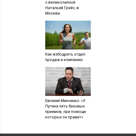
с великолепной
Натальей Грэйс, в
Москве.
Как взбодрить отдел
продаж и компанию
Евгений Минченко: «У
Путина пять базовых
приемов, при помощи
которых он правит»