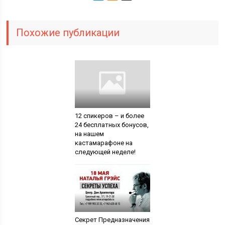
Похожие публикации
12 спикеров – и более
24 бесплатных бонусов,
на нашем
кастамарафоне на
следующей неделе!
Секрет Предназначения