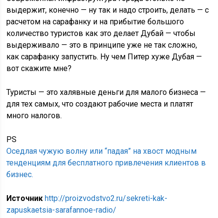
выдержит, конечно — ну так и надо строить, делать — с
расчетом на сарафанку и на прибытие большого
количество туристов как это делает Дубай — чтобы
выдерживало — это в принципе уже не так сложно,
как сарафанку запустить. Ну чем Питер хуже Дубая —
вот скажите мне?
Туристы — это халявные деньги для малого бизнеса —
для тех самых, что создают рабочие места и платят
много налогов.
PS
Оседлая чужую волну или “падая” на хвост модным
тенденциям для бесплатного привлечения клиентов в
бизнес.
Источник
http://proizvodstvo2.ru/sekreti-kak-
zapuskaetsia-sarafannoe-radio/