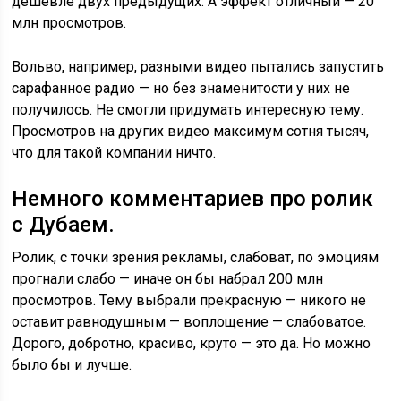
дешевле двух предыдущих. А эффект отличный — 20
млн просмотров.
Вольво, например, разными видео пытались запустить
сарафанное радио — но без знаменитости у них не
получилось. Не смогли придумать интересную тему.
Просмотров на других видео максимум сотня тысяч,
что для такой компании ничто.
Немного комментариев про ролик
с Дубаем.
Ролик, с точки зрения рекламы, слабоват, по эмоциям
прогнали слабо — иначе он бы набрал 200 млн
просмотров. Тему выбрали прекрасную — никого не
оставит равнодушным — воплощение — слабоватое.
Дорого, добротно, красиво, круто — это да. Но можно
было бы и лучше.