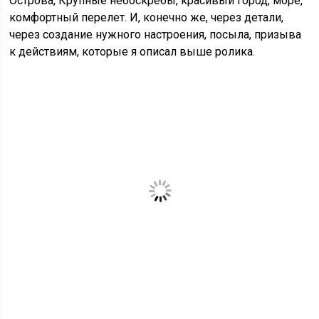
Острова, Крупные небоскрёбы, красивый город, море,
комфортный перелет. И, конечно же, через детали,
через создание нужного настроения, посыла, призыва
к действиям, которые я описал выше ролика.