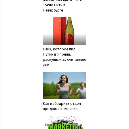
Токио Сити в
Петербурге
Сакэ, которое пил
Путин в Японии,
раскупили за считанные
дни
Как взбодрить отдел
продаж и компанию