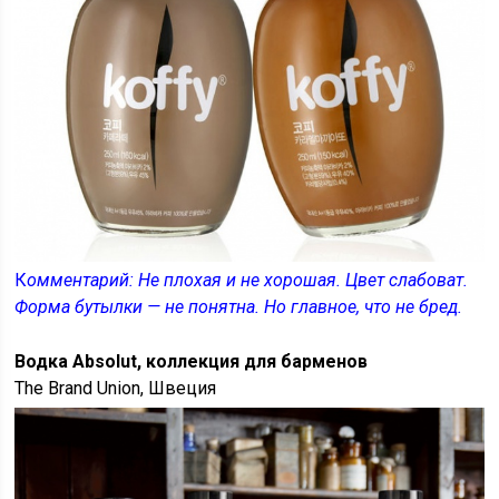
К
омментарий: Не плохая и не хорошая. Цвет слабоват.
Форма бутылки — не понятна. Но главное, что не бред.
Водка Absolut, коллекция для барменов
The Brand Union, Швеция