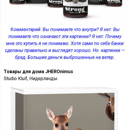
К
омментарий: Вы понимаете что внутри? Я нет. Вы
понимаете что означают эти картинки? Я нет. Почему
мне это купить я не понимаю. Хотя сами по себе банки
сделаны правильно и выглядят хорошо. Но картинки —
бред. Большие деньги выброшенные на ветер.
Товары для дома JHEROnimus
Studio Kluif, Нидерланды