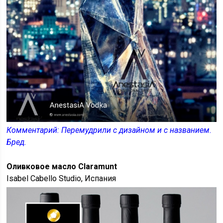
Комментарий: Перемудрили с дизайном и с названием.
Бред.
Оливковое масло Claramunt
Isabel Cabello Studio, Испания