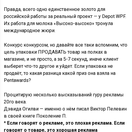
Правда, всего одно единственное золото для
российской работы за реальный проект — у Depot WPF.
Их работа для молока «Высоко-высоко» тронула
международное жюри.
Конкурс конкурсом, но давайте все таки вспомним, что
цель упаковки ПРОДАВАТЬ товар на полках в
магазине, и не просто, а за 5-7 секунд, иначе клиент
выберет что-то другое и уйдет. Если упаковка не
продаёт, то какая разница какой приз она взяла на
Pentawards?
Процитирую несколько высказываний гуру рекламы
20го века.
Дэвида Огилви — именно о нём писал Виктор Пелевин
в своей книге Поколение П.
*
Если говорят о рекламе, это плохая реклама. Если
говорят о товаре, это хорошая реклама