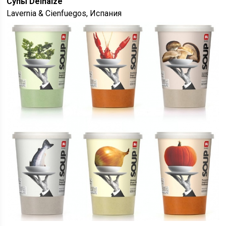
Супы Delhaize
Lavernia & Cienfuegos, Испания