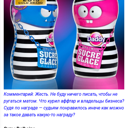
Комментарий: Жесть. Не буду ничего писать, чтобы не
ругаться матом. Что курил аффтар и владельцы бизнеса?
Судя по награде — судьям понравилось иначе как можно
за такое давать какую-то награду?