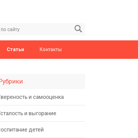
Статьи
Контакты
Рубрики
Увереность и самооценка
Усталость и выгорание
Воспитание детей