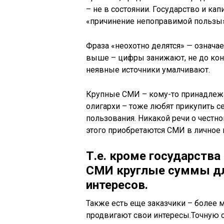
– не в состоянии. Государство и к
«причинение непоправимой пользы»
Фраза «неохотно делятся» — означае
выше – цифры занижают, не до кон
неявные источники умалчивают.
Крупные СМИ – кому-то принадлежа
олигархи – тоже любят прикупить се
пользования. Никакой речи о честно
этого приобретаются СМИ в личное 
Т.е. кроме государств
СМИ круглые суммы дл
интересов.
Также есть еще заказчики – более 
продвигают свои интересы.Точную 