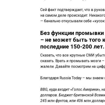
Сей факт подтверждает, что в руко
на самом деле происходит. Никаког
— банально откусывали себе «кусок» 
Без функции промывки
– не может быть того 
последние 150-200 лет.
Сказать, что все крупные СМИ убыто
сказать. Врать и промывать мозги –
жалели. Давайте посмотрим на циф
Благодаря Russia Today – мы знае
BBG, куда входит «Голос Америки», н
долларов.
Бюджет британской Всемир
245 млн фунтов, или 406 млн доллар