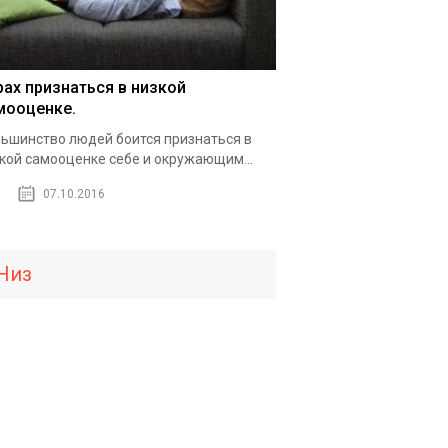
рах признаться в низкой
мооценке.
ьшинство людей боится признаться в
кой самооценке себе и окружающим...
07.10.2016
Низ