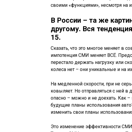
своими «функциями», несмотря на 
В России – та же картин
другому. Вся тенденци
15.
Сказать, что это многое меняет в с
импотенция СМИ меняет ВСЁ. Предст
перестало держать нагрузку или ско
колеса нет – они уникальные и на их
На медленной скорости, при не сер
ковыляет. Но отправляться с ней в 
опасно – можно и не доехать. Как –
будущие планы использования авто?
изменить свои планы использования 
Это изменение эффективности СМИ