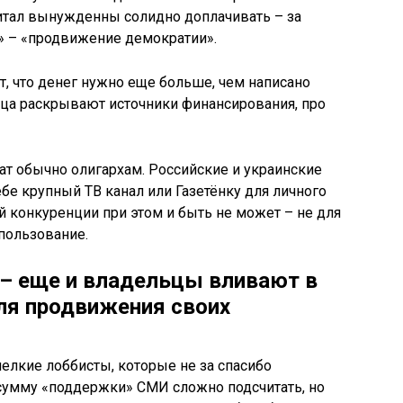
апитал вынужденны солидно доплачивать – за
 – «продвижение демократии».
т, что денег нужно еще больше, чем написано
ца раскрывают источники финансирования, про
т обычно олигархам. Российские и украинские
бе крупный ТВ канал или Газетёнку для личного
й конкуренции при этом и быть не может – не для
пользование.
а – еще и владельцы вливают в
я продвижения своих
мелкие лоббисты, которые не за спасибо
сумму «поддержки» СМИ сложно подсчитать, но