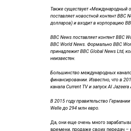
Также существует «Международный отде
поставляет новостной контент BBC N
долларов) и входит в корпорацию BB
BBC News поставляет контент BBC Wo
BBC World News. Формально BBC Worl
принадлежит BBC Global News Ltd, к
неизвестен.
Большинство международных канал
финансировании. Известно, что в 201
канала Current TV и запуск Al Jazeer
В 2015 году правительство Германии
Welle до 294 млн евро.
Да, они еще очень много зарабаты
времени, продаже своих передач –