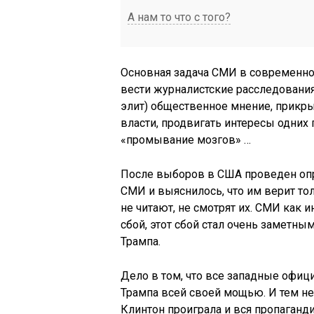
А нам то что с того?
Основная задача СМИ в современно
вести журналистские расследовани
элит) общественное мнение, прикры
власти, продвигать интересы одних
«промывание мозгов» …
После выборов в США проведен оп
СМИ и выяснилось, что им верит то
не читают, не смотрят их. СМИ как
сбой, этот сбой стал очень заметн
Трампа.
Дело в том, что все западные офи
Трампа всей своей мощью. И тем не 
Клинтон проиграла и вся пропаганд