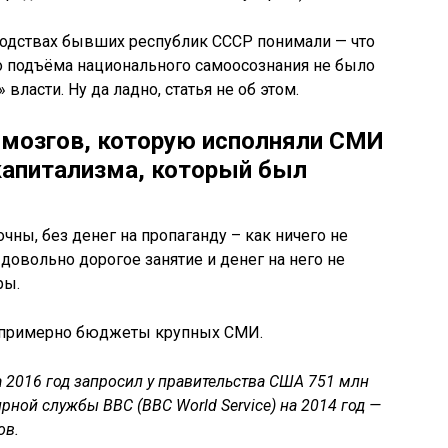
водствах бывших республик СССР понимали — что
о подъёма национального самоосознания не было
власти. Ну да ладно, статья не об этом.
 мозгов, которую исполняли СМИ
капитализма, который был
чны, без денег на пропаганду – как ничего не
 довольно дорогое занятие и денег на него не
ры.
м примерно бюджеты крупных СМИ.
а 2016 год запросил у правительства США 751 млн
ной службы BBC (BBC World Service) на 2014 год —
ов.