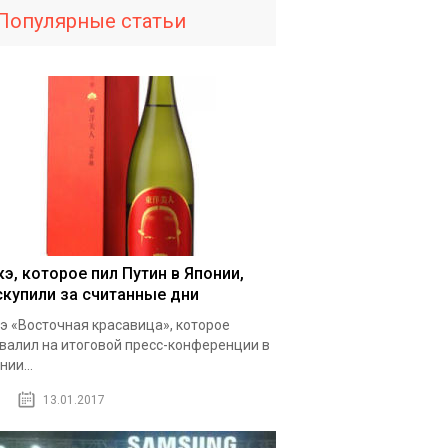
Популярные статьи
кэ, которое пил Путин в Японии,
скупили за считанные дни
э «Восточная красавица», которое
валил на итоговой пресс-конференции в
нии...
13.01.2017