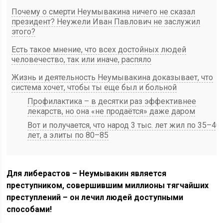
Почему о смерти Неумывакина ничего не сказал
президент? Неужели Иван Павлович не заслужил
этого?
Есть такое мнение, что всех достойных людей
человечество, так или иначе, распяло
Жизнь и деятельность Неумывакина доказывает, что
система хочет, чтобы ты еще был и больной
Профилактика – в десятки раз эффективнее
лекарств, но она «не продаётся» даже даром
Вот и получается, что народ 3 тыс. лет жил по 35–40
лет, а элиты по 80–85
Для либерастов – Неумывакин является
преступником, c
овершившим миллионы тягчайших
преступлений – он лечил людей доступными
способами!