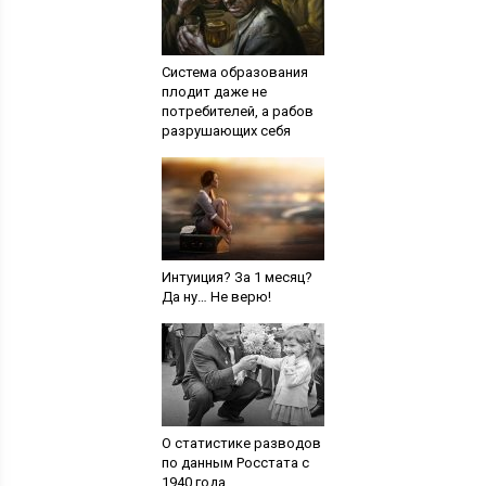
Система образования
плодит даже не
потребителей, а рабов
разрушающих себя
Интуиция? За 1 месяц?
Да ну… Не верю!
О статистике разводов
по данным Росстата с
1940 года