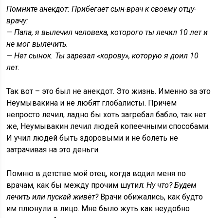
Помните анекдот: Прибегает сын-врач к своему отцу-
врачу:
— Папа, я вылечил человека, которого ты лечил 10 лет и
не мог вылечить.
— Нет сынок. Ты зарезал «корову», которую я доил 10
лет.
Так вот – это был не анекдот. Это жизнь. Именно за это
Неумывакина и не любят глобалисты. Причем
непросто лечил, ладно бы хоть загребал бабло, так нет
же, Неумывакин лечил людей копеечными способами.
И учил людей быть здоровыми и не болеть не
затрачивая на это деньги.
Помню в детстве мой отец, когда водил меня по
врачам, как бы между прочим шутил:
Ну что? Будем
лечить или пускай живёт?
Врачи обижались, как будто
им плюнули в лицо. Мне было жуть как неудобно