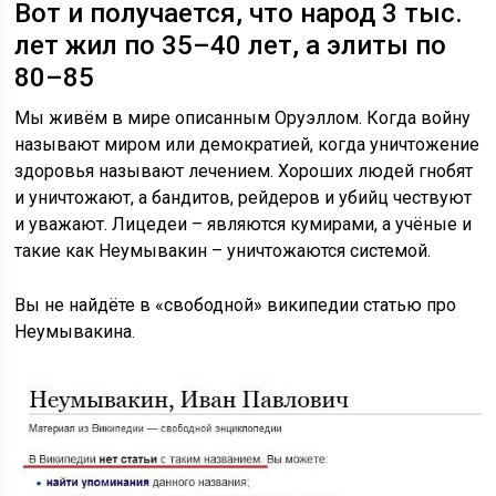
Вот и получается, что народ 3 тыс.
лет жил по 35–40 лет, а элиты по
80–85
Мы живём в мире описанным Оруэллом. Когда войну
называют миром или демократией, когда уничтожение
здоровья называют лечением. Хороших людей гнобят
и уничтожают, а бандитов, рейдеров и убийц чествуют
и уважают. Лицедеи – являются кумирами, а учёные и
такие как Неумывакин – уничтожаются системой.
Вы не найдёте в «свободной» википедии статью про
Неумывакина.