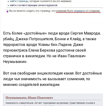
Есть более «достойные» люди вроде Сергея Мавроди,
убийц, Джека-Потрошителя, Бонни и Клайд, а также
террористов вроде Усамы бен Ладена. Даже
порноактриса Елена Беркова удостоена своей
странички в википедии. Но не Иван Павлович
Неумывакин.
Вот она свободная энциклопедия какая. Вот достойные
люди чья значимость не вызывает сомнения, по
мнению создателей википедии.