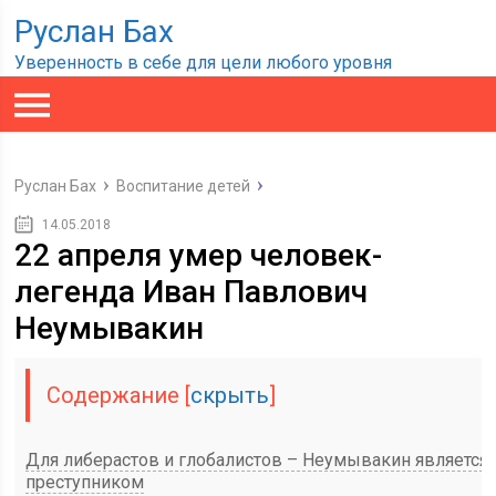
Руслан Бах
Уверенность в себе для цели любого уровня
Руслан Бах
Воспитание детей
14.05.2018
22 апреля умер человек-
легенда Иван Павлович
Неумывакин
Содержание
[
скрыть
]
Для либерастов и глобалистов – Неумывакин является
преступником