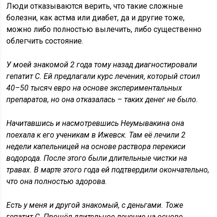
Люди отказываются верить, что такие сложные
болезни, как астма или диабет, да и другие тоже,
можно либо полностью вылечить, либо существенно
облегчить состояние.
У моей знакомой 2 года тому назад диагностировали
гепатит С. Ей предлагали курс лечения, который стоил
40–50 тысяч евро на основе экспериментальных
препаратов, но она отказалась – таких денег не было.
Начитавшись и насмотревшись Неумывакина она
поехала к его ученикам в Ижевск. Там её лечили
2
недели
капельницей на основе раствора перекиси
водорода. После этого были длительные чистки на
травах. В марте этого года ей подтвердили окончательно,
что она полностью здорова.
Есть у меня и другой знакомый, с деньгами. Тоже
гепатит С. Прошёл длительное лечение на основе