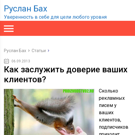
Руслан Бах
Уверенность в себе для цели любого уровня
Руслан Бах
Статьи
06.09.2013
Как заслужить доверие ваших
клиентов?
Сколько
рекламных
писем у
ваших
клиентов,
подписчиков
приходит