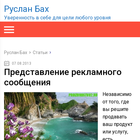
Руслан Бах
Уверенность в себе для цели любого уровня
Руслан Бах
Статьи
07.08.2013
Представление рекламного
сообщения
Независимо
от того, где
вы решите
продавать
ваш продукт
или услугу,
есть