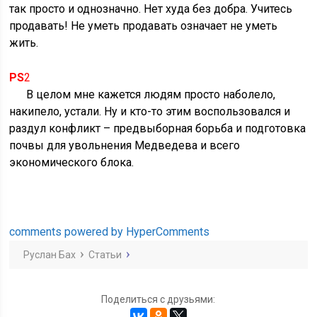
так просто и однозначно. Нет худа без добра. Учитесь
продавать! Не уметь продавать означает не уметь
жить.
PS
2
В целом мне кажется людям просто наболело,
накипело, устали. Ну и кто-то этим воспользовался и
раздул конфликт – предвыборная борьба и подготовка
почвы для увольнения Медведева и всего
экономического блока.
comments powered by HyperComments
Руслан Бах
Статьи
Поделиться с друзьями: