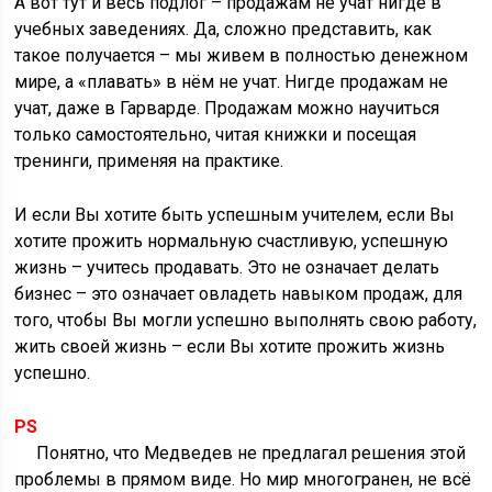
А вот тут и весь подлог – продажам не учат нигде в
учебных заведениях. Да, сложно представить, как
такое получается – мы живем в полностью денежном
мире, а «плавать» в нём не учат. Нигде продажам не
учат, даже в Гарварде. Продажам можно научиться
только самостоятельно, читая книжки и посещая
тренинги, применяя на практике.
И если Вы хотите быть успешным учителем, если Вы
хотите прожить нормальную счастливую, успешную
жизнь – учитесь продавать. Это не означает делать
бизнес – это означает овладеть навыком продаж, для
того, чтобы Вы могли успешно выполнять свою работу,
жить своей жизнь – если Вы хотите прожить жизнь
успешно.
PS
Понятно, что Медведев не предлагал решения этой
проблемы в прямом виде. Но мир многогранен, не всё