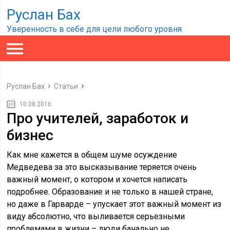
Руслан Бах
Уверенность в себе для цели любого уровня
Руслан Бах
Статьи
10.08.2016
Про учителей, заработок и
бизнес
Как мне кажется в общем шуме осуждение
Медведева за это высказывание теряется очень
важный момент, о котором и хочется написать
подробнее. Образование и не только в нашей стране,
но даже в Гарварде – упускает этот важный момент из
виду абсолютно, что выливается серьезными
проблемами в жизни – люди банально не