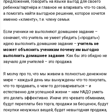
предложения, говорить на языке выгод для своего
ребенка/партнёра и главное не впаривать что-то своё,
а помогать найти выгодное решение, которое хочется
именно «клиенту», т.е. члену семьи.
Если ученики не выполняют домашнее задание –
означает, что учитель не умеет убедить («продать»)
идею выполнить домашние задание –
учитель не
может объяснить ученикам почему им выгодно
выполнить домашнее задание
. Как бы это обидно не
звучало для учителей – это продажа.
Я молчу про то, что мы живем в полностью денежном
мире – каждый день мы вынуждены что-то покупать,
что-то продавать, о чем-то договариваться – и
естественно для успешной жизни – нам НАДО уметь
это делать эффективно. Иначе это чревато обманами,
будут переплаты без торга, продажи за бесценок, будут
покупки ненужных вещей, будет невыгодная продажа,