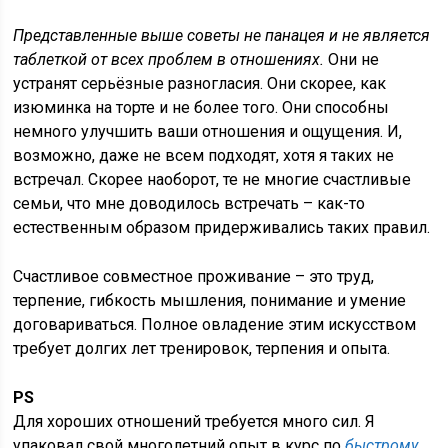
Представленные выше советы не панацея и не является
таблеткой от всех проблем в отношениях.
Они не
устранят серьёзные разногласия. Они скорее, как
изюминка на торте и не более того. Они способны
немного улучшить ваши отношения и ощущения. И,
возможно, даже не всем подходят, хотя я таких не
встречал. Скорее наоборот, те не многие счастливые
семьи, что мне доводилось встречать – как-то
естественным образом придерживались таких правил.
Счастливое совместное проживание – это труд,
терпение, гибкость мышления, понимание и умение
договариваться. Полное овладение этим искусством
требует долгих лет тренировок, терпения и опыта.
PS
Для хороших отношений требуется много сил. Я
упаковал свой многолетний опыт в курс по
быстрому