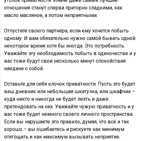
уголок приватности. Иначе даже самые лучшие
отношения станут сперва приторно сладкими, как
масло масляное, а потом неприятными.
Отпустите своего партнёра, если ему хочется побыть
одному. И вам обязательно нужно самой бывать одной
некоторое время хотя бы иногда. Это потребность.
Уважайте эту необходимость побыть в одиночестве и у
вас тоже будут свои несколько минут спокойствия
наедине с собой.
Оставьте для себя клочок приватности. Пусть это будет
ваш дневник или небольшая шкатулка, или шкафчик –
куда никто и никогда не будет лезть и даже
претендовать на них. Уважайте чужую приватность и у
вас тоже будет немного своего личного пространства.
Если вы нарушаете это правило, думая, что всё и так
хорошо – вы ошибаетесь и рискуете как минимум
отягощать и как максимум вызывать неприятие.