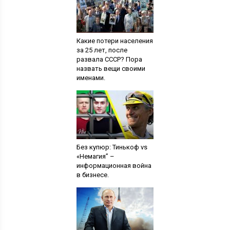
Какие потери населения
за 25 лет, после
развала СССР? Пора
назвать вещи своими
именами.
Без купюр: Тинькоф vs
«Немагия” –
информационная война
в бизнесе.