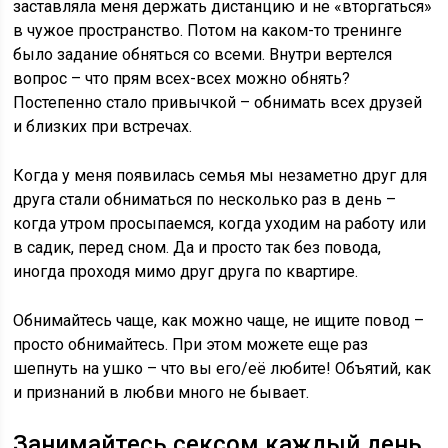
заставляла меня держать дистанцию и не «вторгаться»
в чужое пространство. Потом на каком-то тренинге
было задание обняться со всеми. Внутри вертелся
вопрос – что прям всех-всех можно обнять?
Постепенно стало привычкой – обнимать всех друзей
и близких при встречах.
Когда у меня появилась семья мы незаметно друг для
друга стали обниматься по несколько раз в день –
когда утром просыпаемся, когда уходим на работу или
в садик, перед сном. Да и просто так без повода,
иногда проходя мимо друг друга по квартире.
Обнимайтесь чаще, как можно чаще, не ищите повод –
просто обнимайтесь. При этом можете еще раз
шепнуть на ушко – что вы его/её любите! Объятий, как
и признаний в любви много не бывает.
Занимайтесь сексом каждый день.