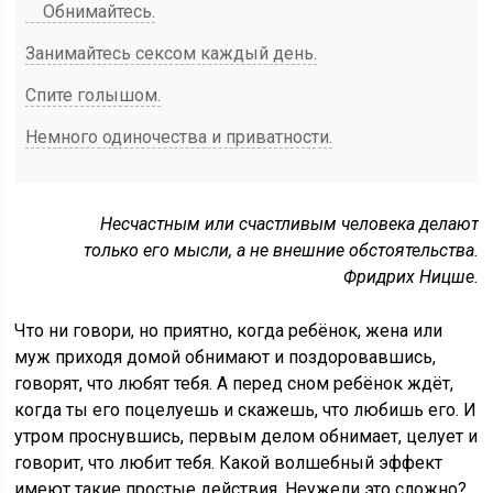
Обнимайтесь.
Занимайтесь сексом каждый день.
Спите голышом.
Немного одиночества и приватности.
Несчастным или счастливым человека делают
только его мысли, а не внешние обстоятельства.
Фридрих Ницше.
Что ни говори, но приятно, когда ребёнок, жена или
муж приходя домой обнимают и поздоровавшись,
говорят, что любят тебя. А перед сном ребёнок ждёт,
когда ты его поцелуешь и скажешь, что любишь его. И
утром проснувшись, первым делом обнимает, целует и
говорит, что любит тебя. Какой волшебный эффект
имеют такие простые действия. Неужели это сложно?