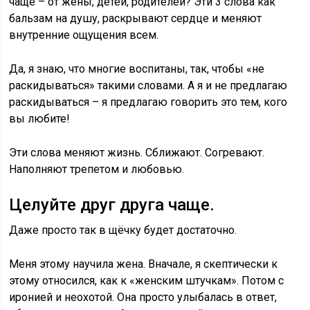
чаще – от жены, детей, родителей? Эти 3 слова как
бальзам на душу, раскрывают сердце и меняют
внутренние ощущения всем.
Да, я знаю, что многие воспитаны, так, чтобы «не
раскидываться» такими словами. А я и не предлагаю
раскидываться – я предлагаю говорить это тем, кого
вы любите!
Эти слова меняют жизнь. Сближают. Согревают.
Наполняют трепетом и любовью.
Целуйте друг друга чаще.
Даже просто так в щёчку будет достаточно.
Меня этому научила жена. Вначале, я скептически к
этому относился, как к «женским штучкам». Потом с
иронией и неохотой. Она просто улыбалась в ответ,