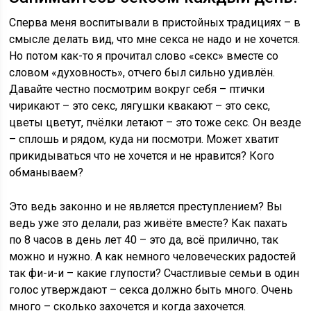
Сперва меня воспитывали в пристойных традициях – в
смысле делать вид, что мне секса не надо и не хочется.
Но потом как-то я прочитал слово «секс» вместе со
словом «духовность», отчего был сильно удивлён.
Давайте честно посмотрим вокруг себя – птички
чирикают – это секс, лягушки квакают – это секс,
цветы цветут, пчёлки летают – это тоже секс. Он везде
– сплошь и рядом, куда ни посмотри. Может хватит
прикидываться что не хочется и не нравится? Кого
обманываем?
Это ведь законно и не является преступлением? Вы
ведь уже это делали, раз живёте вместе? Как пахать
по 8 часов в день лет 40 – это да, всё прилично, так
можно и нужно. А как немного человеческих радостей
так фи-и-и – какие глупости? Счастливые семьи в один
голос утверждают – секса должно быть много. Очень
много – сколько захочется и когда захочется.