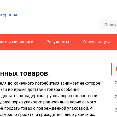
о уровня
инги и миникниги
Результаты
Консультации
нных товаров.
ля до конечного потребителя занимает некоторое
еньги во время доставки товара особенно
— достаточно: задержка грузов, порча товаров при
ю даже порча упаковки равносильна порче самого
е продать товар с поврежденной упаковкой. А
зможно продать, и приходиться либо дарить их,