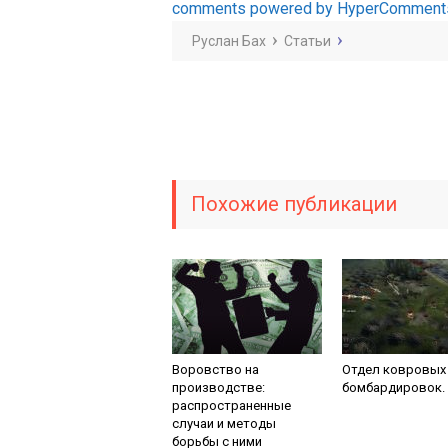
comments powered by HyperComment
Руслан Бах
Статьи
Похожие публикации
Воровство на
Отдел ковровых
производстве:
бомбардировок.
распространенные
случаи и методы
борьбы с ними