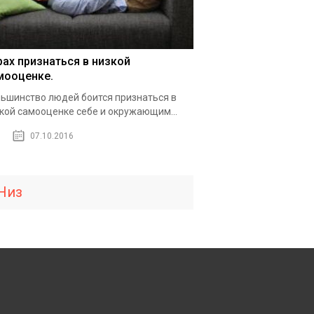
рах признаться в низкой
мооценке.
ьшинство людей боится признаться в
кой самооценке себе и окружающим...
07.10.2016
Низ