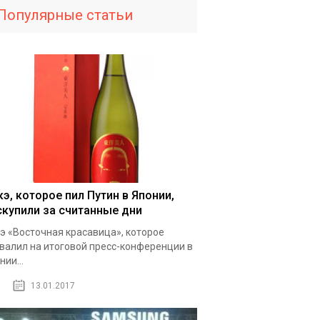
Популярные статьи
кэ, которое пил Путин в Японии,
скупили за считанные дни
э «Восточная красавица», которое
валил на итоговой пресс-конференции в
нии...
13.01.2017