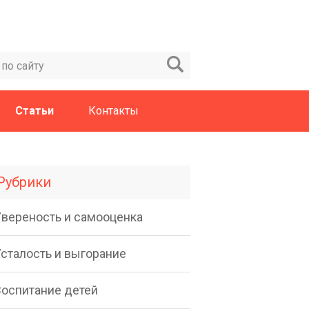
Статьи
Контакты
Рубрики
Увереность и самооценка
Усталость и выгорание
Воспитание детей