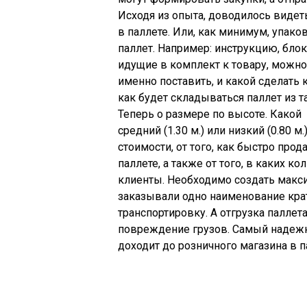
Исходя из опыта, доводилось видет
в паллете. Или, как минимум, упако
паллет. Например: инструкцию, блок
идущие в комплект к товару, можно с
именно поставить, и какой сделать 
как будет складываться паллет из т
Теперь о размере по высоте. Какой 
средний (1.30 м.) или низкий (0.80 м
стоимости, от того, как быстро прода
паллете, а также от того, в каких 
клиенты. Необходимо создать макси
заказывали одно наименование крат
транспортировку. А отгрузка палле
повреждение грузов. Самый надежн
доходит до розничного магазина в п