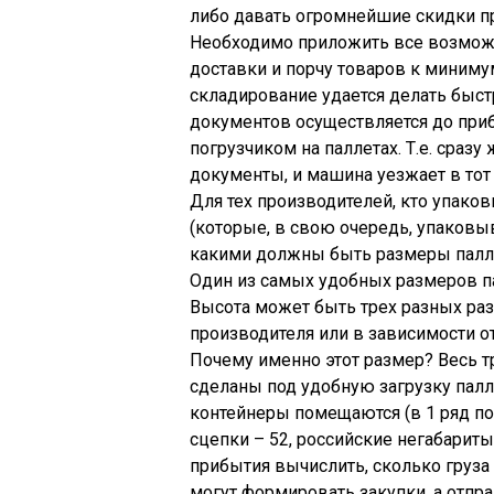
либо давать огромнейшие скидки п
Необходимо приложить все возможн
доставки и порчу товаров к минимум
складирование удается делать быст
документов осуществляется до приб
погрузчиком на паллетах. Т.е. сразу
документы, и машина уезжает в тот
Для тех производителей, кто упак
(которые, в свою очередь, упаковы
какими должны быть размеры палл
Один из самых удобных размеров пал
Высота может быть трех разных размер
производителя или в зависимости о
Почему именно этот размер? Весь тр
сделаны под удобную загрузку палл
контейнеры помещаются (в 1 ряд по 
сцепки – 52, российские негабариты
прибытия вычислить, сколько груза 
могут формировать закупки, а отпр