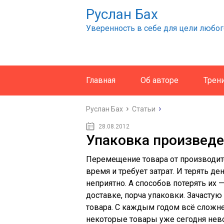
Руслан Бах
Уверенность в себе для цели любог
Главная
Об авторе
Трен
Руслан Бах
Статьи
28.08.2012
Упаковка произведе
Перемещение товара от производите
время и требует затрат. И терять д
неприятно. А способов потерять их 
доставке, порча упаковки. Зачасту
товара. С каждым годом всё сложне
некоторые товары уже сегодня нево